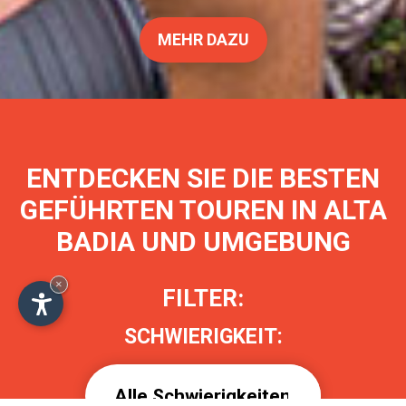
GEFÜHRTE TOUREN
In Alta Badia
×
MEHR DAZU