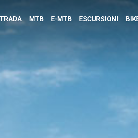
STRADA
MTB
E-MTB
ESCURSIONI
BIK