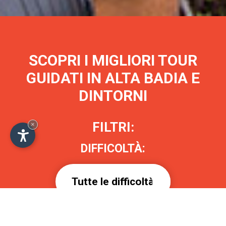
TOUR GUIDATE
In Alta Badia
×
LEGGI DI PIÙ